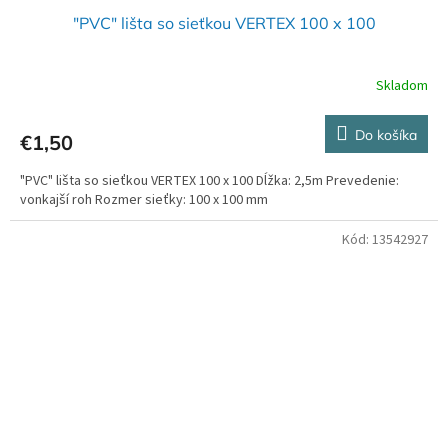
"PVC" lišta so sieťkou VERTEX 100 x 100
Skladom
Do košíka
€1,50
"PVC" lišta so sieťkou VERTEX 100 x 100 Dĺžka: 2,5m Prevedenie:
vonkajší roh Rozmer sieťky: 100 x 100 mm
Kód:
13542927