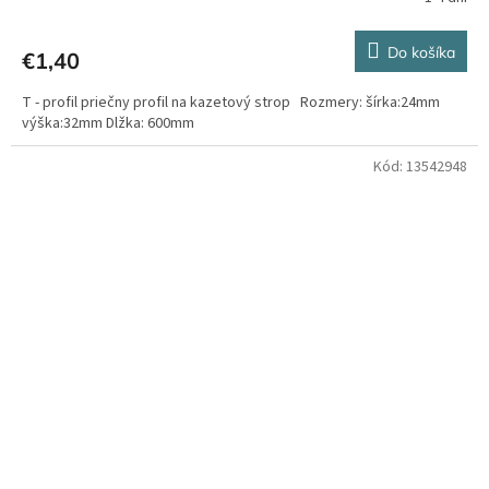
Do košíka
€1,40
T - profil priečny profil na kazetový strop Rozmery: šírka:24mm
výška:32mm Dlžka: 600mm
Kód:
13542948