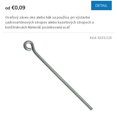
DETAIL
€0,09
od
Oceľový záves oko alebo hák sa používa pri výstavbe
sadrovartónových stropov alebo kazetových stropoch a
konštrukciách Materiál: pozinkovaná oceľ
Kód:
6233/125