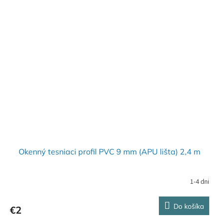
Okenný tesniaci profil PVC 9 mm (APU lišta) 2,4 m
1-4 dni
Do košíka
€2