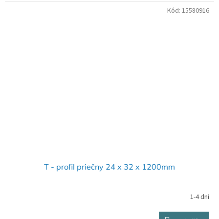
Kód:
15580916
T - profil priečny 24 x 32 x 1200mm
1-4 dni