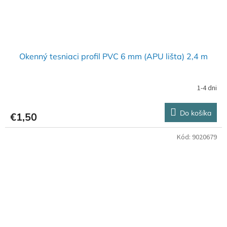
Okenný tesniaci profil PVC 6 mm (APU lišta) 2,4 m
1-4 dni
Do košíka
€1,50
Kód:
9020679