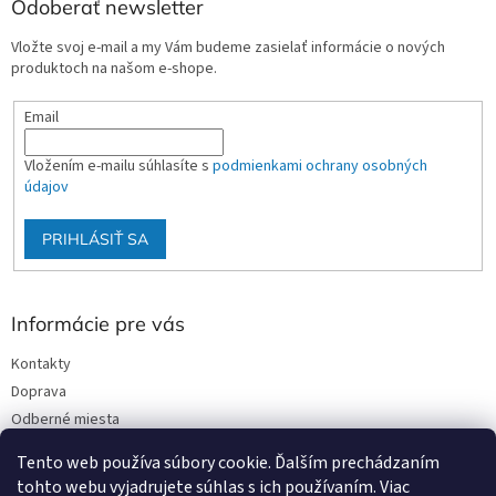
Odoberať newsletter
Vložte svoj e-mail a my Vám budeme zasielať informácie o nových
produktoch na našom e-shope.
Email
Vložením e-mailu súhlasíte s
podmienkami ochrany osobných
údajov
PRIHLÁSIŤ SA
Informácie pre vás
Kontakty
Doprava
Odberné miesta
Podmienky ochrany osobných údajov
Tento web používa súbory cookie. Ďalším prechádzaním
Obchodné podmienky
tohto webu vyjadrujete súhlas s ich používaním. Viac