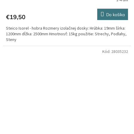
Do košíka
€19,50
Steico Isorel - hobra Rozmery izolačnej dosky: Hrúbka: 19mm šírka:
1200mm dĺžka: 2500mm Hmotnosť: 15kg použitie: Strechy, Podlahy,
Steny
Kód:
28035232