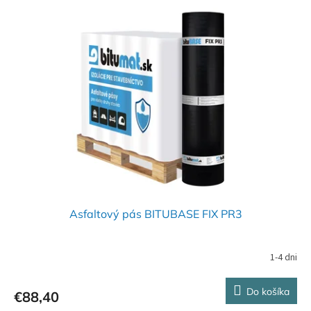
Asfaltový pás BITUBASE FIX PR3
1-4 dni
Do košíka
€88,40