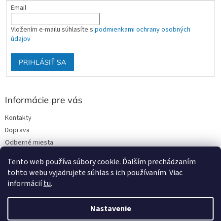
Email
Vložením e-mailu súhlasíte s
podmienkami ochrany osobných
údajov
PRIHLÁSIŤ SA
Informácie pre vás
Kontakty
Doprava
Odberné miesta
Podmienky ochrany osobných údajov
Tento web používa súbory cookie. Ďalším prechádzaním
Obchodné podmienky
tohto webu vyjadrujete súhlas s ich používaním. Viac
informácií
tu
.
Nastavenie
Vytvoril Shoptet