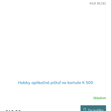
Kód:
N1181
Hobby aplikačná pištoľ na kartuše K 500
Skladom
Do košíka