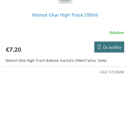
Mamut Glue High Track 290ml
Skladom
Do košíka
€7,20
Mamut Glue High Track Balenie: kartuša 290ml Farba: biela
Kód:
57106UNI