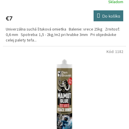
Skladom
Do košíka
€7
Univerzálna suchá štuková omietka Balenie: vrece 25kg Zrnitosť:
0,6 mm Spotreba: 1,5 - 2kg/m2 pri hrubke 3mm Pri objednávke
celej palety tefa...
Kód:
1182