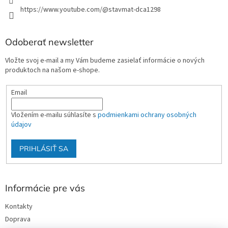
https://www.youtube.com/@stavmat-dca1298
Odoberať newsletter
Vložte svoj e-mail a my Vám budeme zasielať informácie o nových
produktoch na našom e-shope.
Email
Vložením e-mailu súhlasíte s
podmienkami ochrany osobných
údajov
PRIHLÁSIŤ SA
Informácie pre vás
Kontakty
Doprava