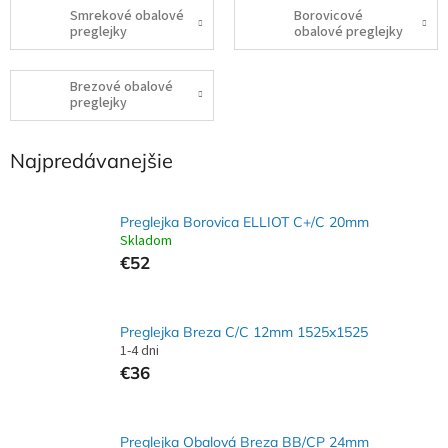
Smrekové obalové
Borovicové
preglejky
obalové preglejky
Brezové obalové
preglejky
Najpredávanejšie
Preglejka Borovica ELLIOT C+/C 20mm
Skladom
€52
Preglejka Breza C/C 12mm 1525x1525
1-4 dni
€36
Preglejka Obalová Breza BB/CP 24mm