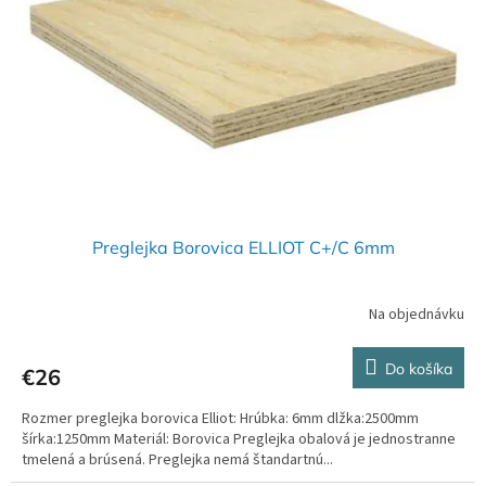
Preglejka Borovica ELLIOT C+/C 6mm
Na objednávku
Do košíka
€26
Rozmer preglejka borovica Elliot: Hrúbka: 6mm dlžka:2500mm
šírka:1250mm Materiál: Borovica Preglejka obalová je jednostranne
tmelená a brúsená. Preglejka nemá štandartnú...