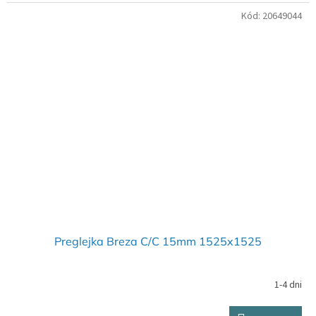
Kód:
20649044
Preglejka Breza C/C 15mm 1525x1525
1-4 dni