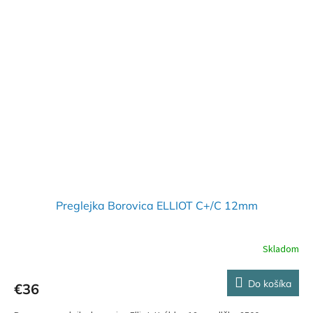
Preglejka Borovica ELLIOT C+/C 12mm
Skladom
Do košíka
€36