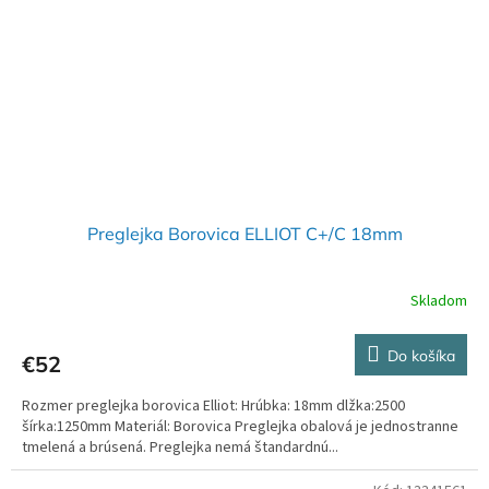
Preglejka Borovica ELLIOT C+/C 18mm
Skladom
Do košíka
€52
Rozmer preglejka borovica Elliot: Hrúbka: 18mm dlžka:2500
šírka:1250mm Materiál: Borovica Preglejka obalová je jednostranne
tmelená a brúsená. Preglejka nemá štandardnú...