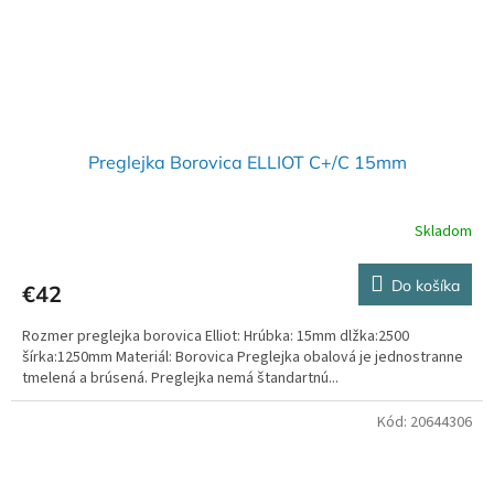
Preglejka Borovica ELLIOT C+/C 15mm
Skladom
Do košíka
€42
Rozmer preglejka borovica Elliot: Hrúbka: 15mm dlžka:2500
šírka:1250mm Materiál: Borovica Preglejka obalová je jednostranne
tmelená a brúsená. Preglejka nemá štandartnú...
Kód:
20644306