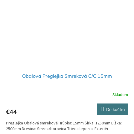
Obalová Preglejka Smreková C/C 15mm
Skladom
Do košíka
€44
Preglejka Obalová smreková Hrúbka: 15mm Šírka: 1250mm Dĺžka:
2500mm Drevina: Smrek/borovica Trieda lepenia: Exteriér