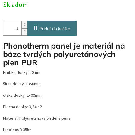
Skladom
Pridať do košíka
Phonotherm panel je materiál na
báze tvrdých polyuretánových
pien PUR
Hrúbka dosky: 20mm
šírka dosky: 1350mm
dĺžka dosky: 2400mm
Plocha dosky: 3,24m2
Materiál: Polyuretánova tvrdená pena
Hmotnosť: 35kg