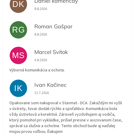
Daniel kamencay
DK
Hodnotenie obchodu je 5 z 5 hviezdičiek.
8.8.2026
Roman Gašpar
RG
Hodnotenie obchodu je 5 z 5 hviezdičiek.
8.8.2026
Marcel Svitok
MS
Hodnotenie obchodu je 5 z 5 hviezdičiek.
6.8.2026
Výborná komunikácia a ochota.
Ivan Kačinec
IK
Hodnotenie obchodu je 5 z 5 hviezdičiek.
31.7.2026
Opakovane som nakupoval v Stavmat - DCA. Zakaždým mi vyšli
v ústrety, tovar dodali rýchlo a spoľahlivo. Komunikácia bola
vždy ústretová a korektná. Zároveň vyzdvihujem aj vodiča,
ktorý pomohol pri vykládke, prišiel presne v avizovanom čase,
správal sa slušne a ochotne. Tento obchod bude aj naďalej
mojou prvou voľbou. Ďakujem