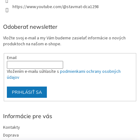
https://www.youtube.com/@stavmat-dca1298
Odoberať newsletter
Vložte svoj e-mail a my Vám budeme zasielať informácie o nových
produktoch na našom e-shope.
Email
Vložením e-mailu súhlasíte s
podmienkami ochrany osobných
údajov
PRIHLÁSIŤ SA
Informácie pre vás
Kontakty
Doprava