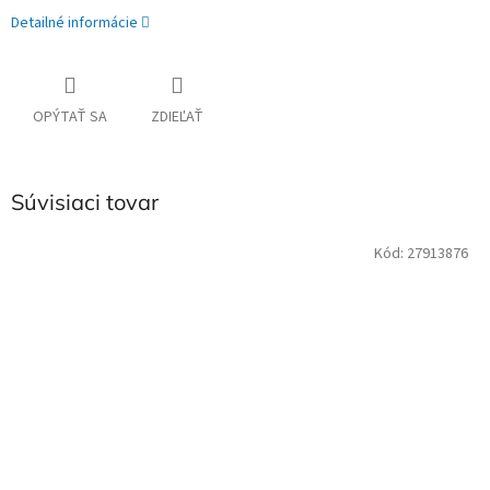
Detailné informácie
OPÝTAŤ SA
ZDIEĽAŤ
Súvisiaci tovar
Kód:
27913876