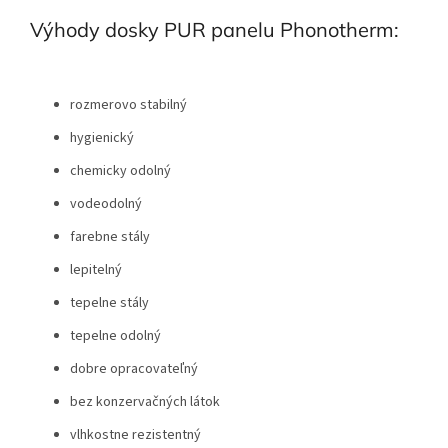
Výhody dosky PUR panelu Phonotherm:
rozmerovo stabilný
hygienický
chemicky odolný
vodeodolný
farebne stály
lepitelný
tepelne stály
tepelne odolný
dobre opracovateľný
bez konzervačných látok
vlhkostne rezistentný