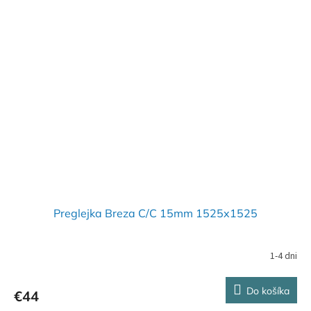
Preglejka Breza C/C 15mm 1525x1525
1-4 dni
Do košíka
€44