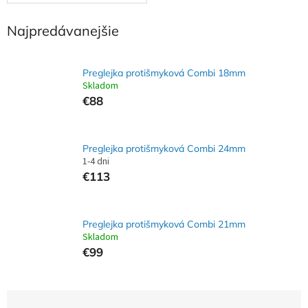
Najpredávanejšie
Preglejka protišmyková Combi 18mm
Skladom
€88
Preglejka protišmyková Combi 24mm
1-4 dni
€113
Preglejka protišmyková Combi 21mm
Skladom
€99
R