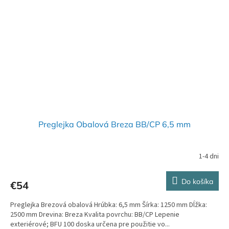
Preglejka Obalová Breza BB/CP 6,5 mm
1-4 dni
Do košíka
€54
Preglejka Brezová obalová Hrúbka: 6,5 mm Šírka: 1250 mm Dĺžka:
2500 mm Drevina: Breza Kvalita povrchu: BB/CP Lepenie
exteriérové; BFU 100 doska určena pre použitie vo...