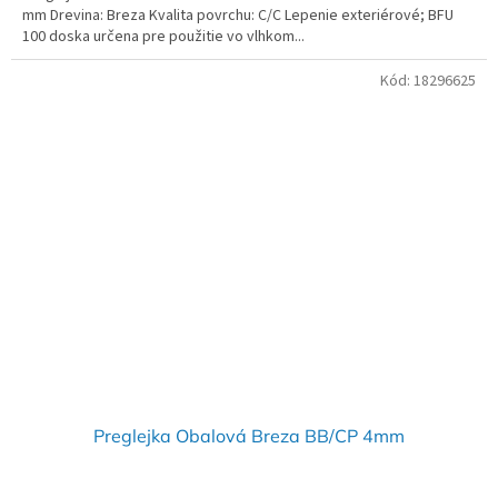
mm Drevina: Breza Kvalita povrchu: C/C Lepenie exteriérové; BFU
100 doska určena pre použitie vo vlhkom...
Kód:
18296625
Preglejka Obalová Breza BB/CP 4mm