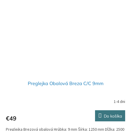
Preglejka Obalová Breza C/C 9mm
1-4 dni
Do košíka
€49
Preglejka Brezová obalová Hrúbka: 9 mm Šírka: 1250 mm Dĺžka: 2500