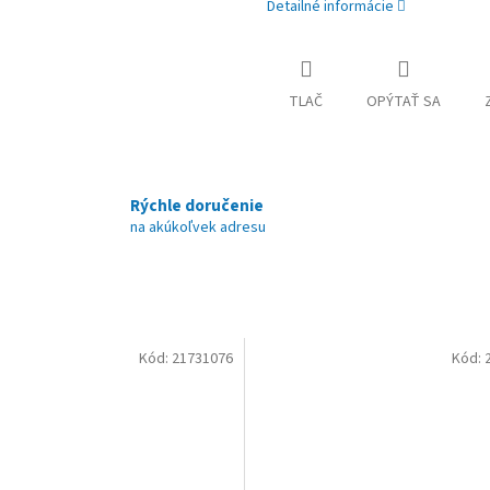
Detailné informácie
TLAČ
OPÝTAŤ SA
Rýchle doručenie
na akúkoľvek adresu
Kód:
21731076
Kód: