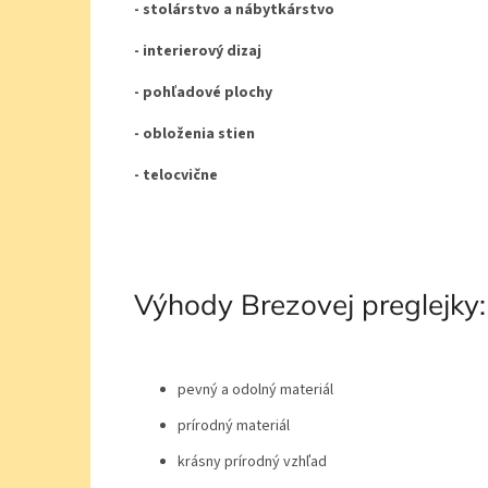
- stolárstvo a nábytkárstvo
- interierový dizaj
- pohľadové plochy
- obloženia stien
- telocvične
Výhody Brezovej preglejky:
pevný a odolný materiál
prírodný materiál
krásny prírodný vzhľad