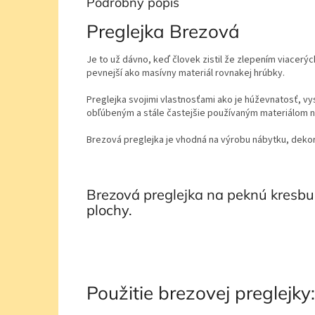
Podrobný popis
Preglejka Brezová
Je to už dávno, keď človek zistil že zlepením viacerých
pevnejší ako masívny materiál rovnakej hrúbky.
Preglejka svojimi vlastnosťami ako je húževnatosť, vy
obľúbeným a stále častejšie používaným materiálom ni
Brezová preglejka je vhodná na výrobu nábytku, dekorá
Brezová preglejka na peknú kresbu
plochy.
Použitie brezovej preglejky: