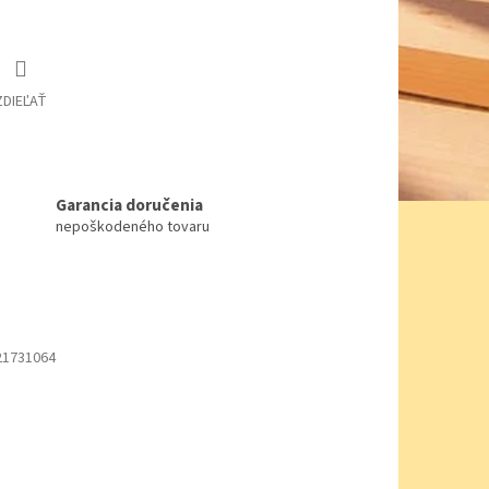
ZDIEĽAŤ
Garancia doručenia
nepoškodeného tovaru
21731064