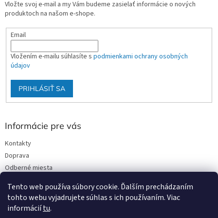
Vložte svoj e-mail a my Vám budeme zasielať informácie o nových
produktoch na našom e-shope.
Email
Vložením e-mailu súhlasíte s
podmienkami ochrany osobných
údajov
PRIHLÁSIŤ SA
Informácie pre vás
Kontakty
Doprava
Odberné miesta
Podmienky ochrany osobných údajov
Tento web používa súbory cookie. Ďalším prechádzaním
Obchodné podmienky
tohto webu vyjadrujete súhlas s ich používaním. Viac
informácií
tu
.