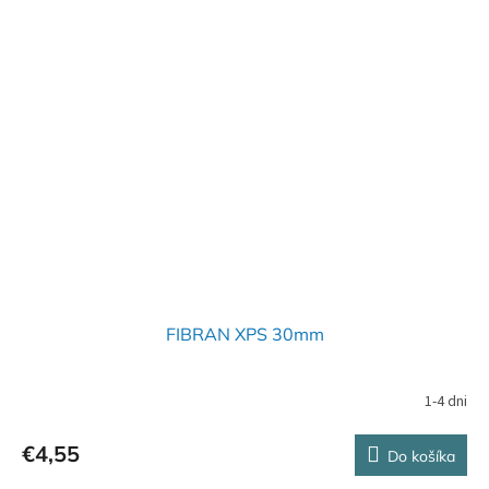
FIBRAN XPS 30mm
1-4 dni
€4,55
Do košíka