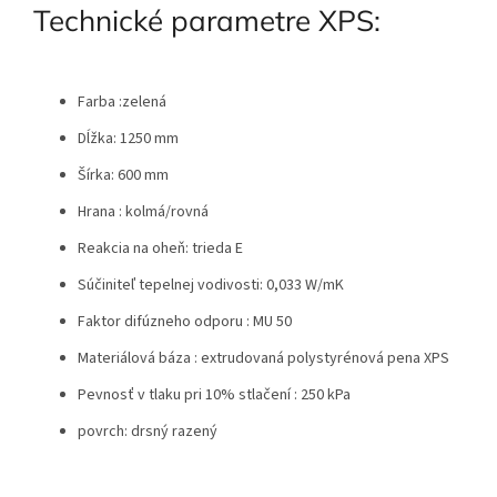
Technické parametre XPS:
Farba :zelená
Dĺžka: 1250 mm
Šírka: 600 mm
Hrana : kolmá/rovná
Reakcia na oheň: trieda E
Súčiniteľ tepelnej vodivosti: 0,033 W/mK
Faktor difúzneho odporu : MU 50
Materiálová báza : extrudovaná polystyrénová pena XPS
Pevnosť v tlaku pri 10% stlačení : 250 kPa
povrch: drsný razený