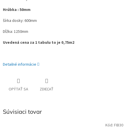
Hrúbka : 50mm
šírka dosky: 600mm
Dĺžka: 1250mm
Uvedená cena za 1 tabulu to je 0,75m2
Detailné informácie
OPÝTAŤ SA
ZDIEĽAŤ
Súvisiaci tovar
Kód:
FIB30