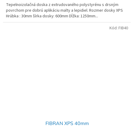
Tepelnoizolačná doska z extrudovaného polystyrénu s drsným
povrchom pre dobrú aplikáciu malty a lepidiel. Rozmer dosky XPS
Hrúbka : 30mm šírka dosky: 600mm Dĺžka: 1250mm...
Kód:
FIB40
FIBRAN XPS 40mm