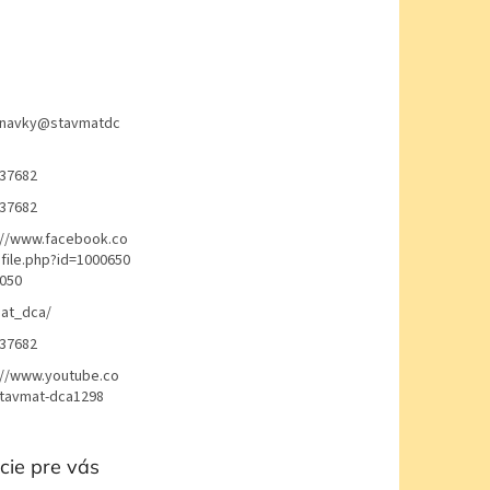
navky
@
stavmatdc
37682
37682
://www.facebook.co
file.php?id=1000650
050
at_dca/
37682
://www.youtube.co
avmat-dca1298
cie pre vás