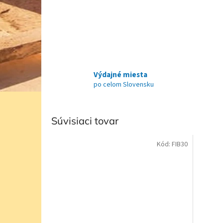
Výdajné miesta
po celom Slovensku
Súvisiaci tovar
Kód:
FIB30