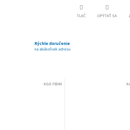
TLAČ
OPÝTAŤ SA
Rýchle doručenie
na akúkoľvek adresu
Kód:
FIB40
K