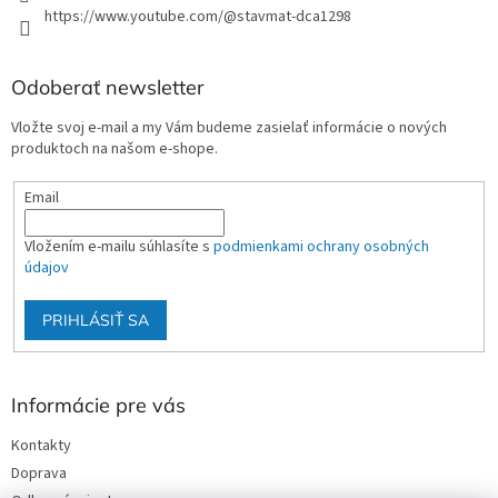
https://www.youtube.com/@stavmat-dca1298
Odoberať newsletter
Vložte svoj e-mail a my Vám budeme zasielať informácie o nových
produktoch na našom e-shope.
Email
Vložením e-mailu súhlasíte s
podmienkami ochrany osobných
údajov
PRIHLÁSIŤ SA
Informácie pre vás
Kontakty
Doprava