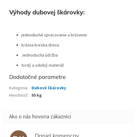
Výhody dubovej škárovky:
jednoduché spracovanie a brúsenie
krásna kresba dreva
Jednoduchá údržba
tvrdý a odolný materiál
Dodatočné parametre
Kategória
:
Dubové škárovky
Hmotnosť
:
55 kg
Daniel kamencay