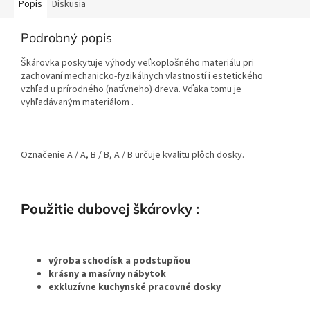
Popis
Diskusia
Podrobný popis
Škárovka poskytuje výhody veľkoplošného materiálu pri
zachovaní mechanicko-fyzikálnych vlastností i estetického
vzhľad u prírodného (natívneho) dreva. Vďaka tomu je
vyhľadávaným materiálom .
Označenie A / A, B / B, A / B určuje kvalitu plôch dosky.
Použitie dubovej škárovky :
výroba schodísk a podstupňou
krásny a masívny nábytok
exkluzívne kuchynské pracovné dosky