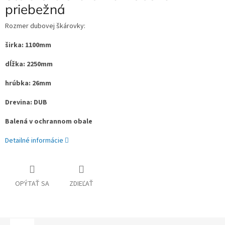
priebežná
Rozmer dubovej škárovky:
širka: 1100mm
dĺžka: 2250mm
hrúbka: 26mm
Drevina: DUB
Balená v ochrannom obale
Detailné informácie
OPÝTAŤ SA
ZDIEĽAŤ