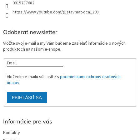
0915737682
https://www.youtube.com/@stavmat-dca1298
Odoberať newsletter
Vložte svoj e-mail a my Vám budeme zasielať informácie o nových
produktoch na našom e-shope.
Email
Vložením e-mailu súhlasíte s
podmienkami ochrany osobných
údajov
PRIHLÁSIŤ SA
Informácie pre vás
Kontakty