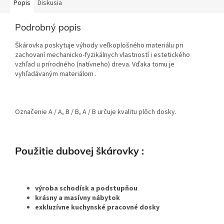
Popis
Diskusia
Podrobný popis
Škárovka poskytuje výhody veľkoplošného materiálu pri
zachovaní mechanicko-fyzikálnych vlastností i estetického
vzhľad u prírodného (natívneho) dreva. Vďaka tomu je
vyhľadávaným materiálom .
Označenie A / A, B / B, A / B určuje kvalitu plôch dosky.
Použitie dubovej škárovky :
výroba schodísk a podstupňou
krásny a masívny nábytok
exkluzívne kuchynské pracovné dosky