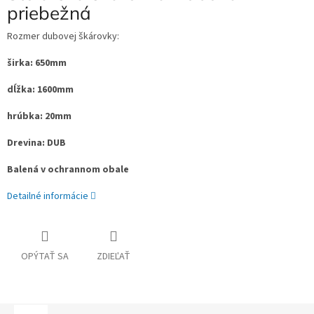
priebežná
Rozmer dubovej škárovky:
širka: 650mm
dĺžka: 1600mm
hrúbka: 20mm
Drevina: DUB
Balená v ochrannom obale
Detailné informácie
OPÝTAŤ SA
ZDIEĽAŤ