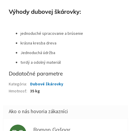
Výhody dubovej škárovky:
jednoduché spracovanie a brúsenie
krásna kresba dreva
Jednoduchá údržba
tvrdý a odolný materiál
Dodatočné parametre
Kategória
:
Dubové škárovky
Hmotnosť
:
35 kg
Roman Gašpar