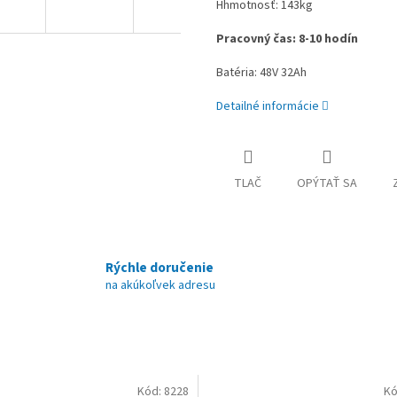
Hhmotnosť: 143kg
Pracovný čas: 8-10 hodín
Batéria: 48V 32Ah
Detailné informácie
TLAČ
OPÝTAŤ SA
Rýchle doručenie
na akúkoľvek adresu
Kód:
8228
Kó