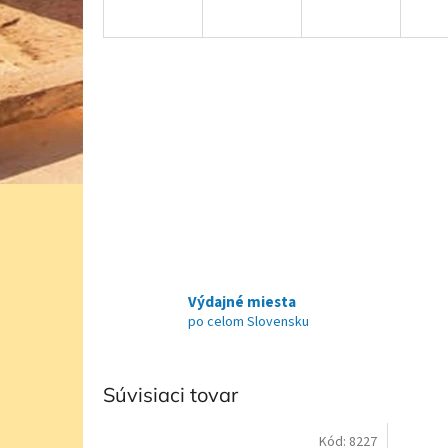
Výdajné miesta
po celom Slovensku
Súvisiaci tovar
Kód:
8227