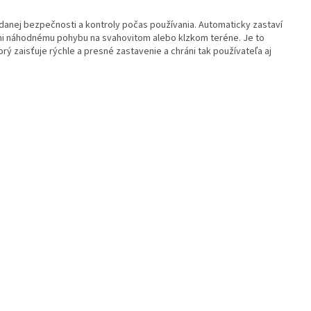
danej bezpečnosti a kontroly počas používania. Automaticky zastaví
ráni náhodnému pohybu na svahovitom alebo klzkom teréne. Je to
 zaisťuje rýchle a presné zastavenie a chráni tak používateľa aj