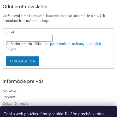
Odoberať newsletter
Vložte svoj e-mail a my Vám budeme zasielať informácie o nových
produktoch na našom e-shope.
Email
Vložením e-mailu súhlasíte s
podmienkami ochrany osobných
údajov
PRIHLÁSIŤ SA
Informácie pre vás
Kontakty
Doprava
Odberné miesta
Podmienky ochrany osobných údajov
Tento web používa súbory cookie. Ďalším prechádzaním
Obchodné podmienky