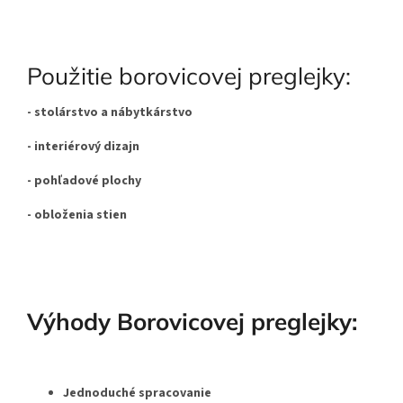
Použitie borovicovej preglejky:
- stolárstvo a nábytkárstvo
- interiérový dizajn
- pohľadové plochy
- obloženia stien
Výhody Borovicovej preglejky:
Jednoduché spracovanie