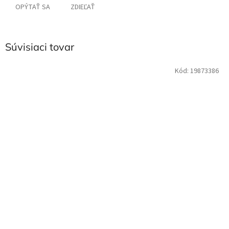
OPÝTAŤ SA
ZDIEĽAŤ
Súvisiaci tovar
Kód:
19873386