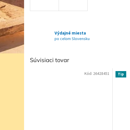
Výdajné miesta
po celom Slovensku
Súvisiaci tovar
Kód:
26428451
Tip