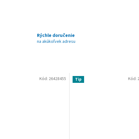
Rýchle doručenie
na akúkoľvek adresu
Kód:
26428455
Kód:
Tip