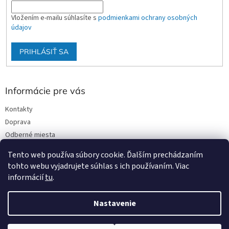
Vložením e-mailu súhlasíte s
podmienkami ochrany osobných
údajov
PRIHLÁSIŤ SA
Informácie pre vás
Kontakty
Doprava
Odberné miesta
Podmienky ochrany osobných údajov
Tento web používa súbory cookie. Ďalším prechádzaním
Obchodné podmienky
tohto webu vyjadrujete súhlas s ich používaním. Viac
informácií
tu
.
Nastavenie
Vytvoril Shoptet