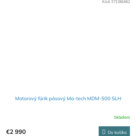
Kód:
57106UNI2
Motorový fúrik pásový Ma-tech MDM-500 SLH
Skladom
€2 990
Do košíka