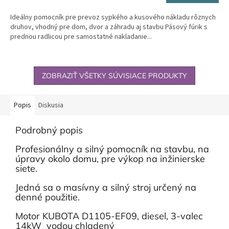
Ideálny pomocník pre prevoz sypkého a kusového nákladu rôznych
druhov, vhodný pre dom, dvor a záhradu aj stavbu Pásový fúrik s
prednou radlicou pre samostatné nakladanie...
ZOBRAZIŤ VŠETKY SÚVISIACE PRODUKTY
Popis
Diskusia
Podrobný popis
Profesionálny a silný pomocník na stavbu, na
úpravy okolo domu, pre výkop na inžinierske
siete.
Jedná sa o masívny a silný stroj určený na
denné použitie.
Motor KUBOTA D1105-EF09, diesel, 3-valec
14kW vodou chladený