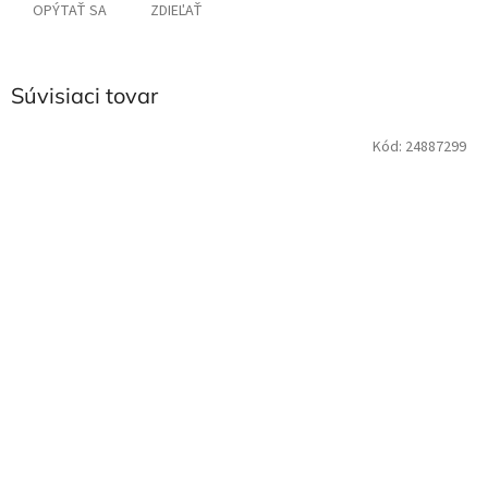
OPÝTAŤ SA
ZDIEĽAŤ
Súvisiaci tovar
Kód:
24887299