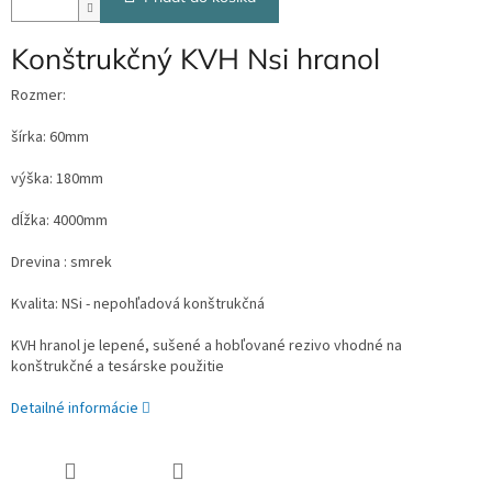
Konštrukčný KVH Nsi hranol
Rozmer:
šírka: 60mm
výška: 180mm
dĺžka: 4000mm
Drevina : smrek
Kvalita: NSi - nepohľadová konštrukčná
KVH hranol je lepené, sušené a hobľované rezivo vhodné na
konštrukčné a tesárske použitie
Detailné informácie