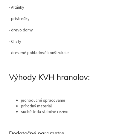
- Altánky
- prístrešky
- drevo domy
- Chaty
- drevené pohľadové konštrukcie
Výhody KVH hranolov:
jednoduché spracovanie
prírodný materiál
suché teda stabilné rezivo
Dodatočné parametre