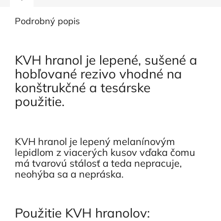
Podrobný popis
KVH hranol je lepené, sušené a
hobľované rezivo vhodné na
konštrukčné a tesárske
použitie.
KVH hranol je lepený melanínovým
lepidlom z viacerých kusov vďaka čomu
má tvarovú stálosť a teda nepracuje,
neohýba sa a nepráska.
Použitie KVH hranolov: