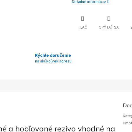
Detailné informácie
TLAČ
OPÝTAŤ SA
Rýchle doručenie
na akúkoľvek adresu
Dod
Kate
Hmot
ené a hobľované rezivo vhodné na