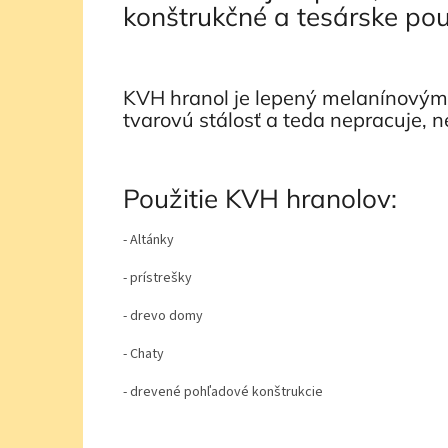
konštrukčné a tesárske po
KVH hranol je lepený melanínovým
tvarovú stálosť a teda nepracuje, 
Použitie KVH hranolov:
- Altánky
- prístrešky
- drevo domy
- Chaty
- drevené pohľadové konštrukcie