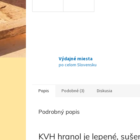
Výdajné miesta
po celom Slovensku
Popis
Podobné (3)
Diskusia
Podrobný popis
KVH hranol je lepené, suš