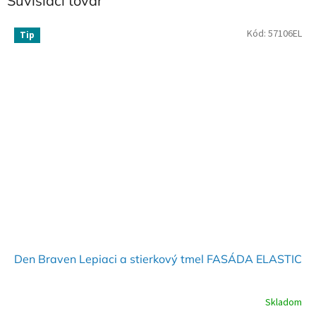
Súvisiaci tovar
Kód:
57106EL
Tip
Den Braven Lepiaci a stierkový tmel FASÁDA ELASTIC
Skladom