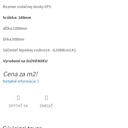
Rozmer izolačnej dosky EPS
hrúbka: 160mm
dĺžka:1000mm
šírka:500mm
Súčiniteľ tepelnej vodivosti - 0,038W.m2.K1
Vyrobené na SLOVENSKU
Cena za m2!
Detailné informácie
OPÝTAŤ SA
ZDIEĽAŤ