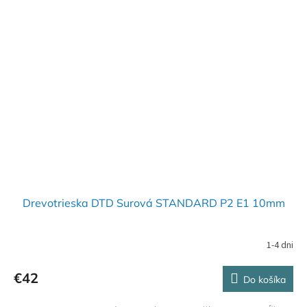
Drevotrieska DTD Surová STANDARD P2 E1 10mm
1-4 dni
€42
Do košíka