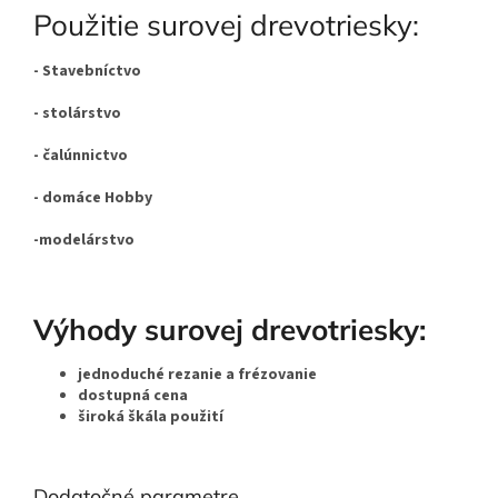
Použitie surovej drevotriesky:
- Stavebníctvo
- stolárstvo
- čalúnnictvo
-
domáce Hobby
-modelárstvo
Výhody surovej drevotriesky:
jednoduché rezanie a frézovanie
dostupná cena
široká škála použití
Dodatočné parametre