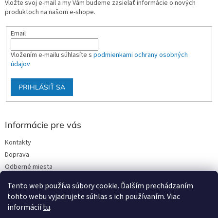
Vložte svoj e-mail a my Vám budeme zasielať informácie o nových
produktoch na našom e-shope.
Email
Vložením e-mailu súhlasíte s
podmienkami ochrany osobných
údajov
PRIHLÁSIŤ SA
Informácie pre vás
Kontakty
Doprava
Odberné miesta
Podmienky ochrany osobných údajov
Tento web používa súbory cookie. Ďalším prechádzaním
Obchodné podmienky
tohto webu vyjadrujete súhlas s ich používaním. Viac
informácií
tu
.